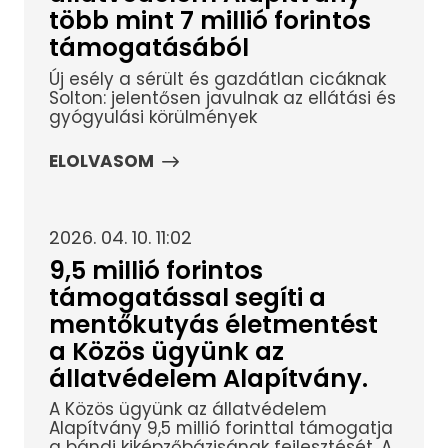
több mint 7 millió forintos
támogatásából
Új esély a sérült és gazdátlan cicáknak
Solton: jelentősen javulnak az ellátási és
gyógyulási körülmények
ELOLVASOM
2026. 04. 10. 11:02
9,5 millió forintos
támogatással segíti a
mentőkutyás életmentést
a Közös ügyünk az
állatvédelem Alapítvány.
A Közös ügyünk az állatvédelem
Alapítvány 9,5 millió forinttal támogatja
a bándi kiképzőbázisának fejlesztését. A