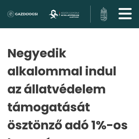
Negyedik
alkalommal indul
az állatvédelem
támogatását
ösztönző adó 1%-os