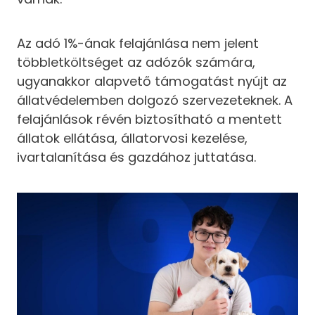
Az adó 1%-ának felajánlása nem jelent
többletköltséget az adózók számára,
ugyanakkor alapvető támogatást nyújt az
állatvédelemben dolgozó szervezeteknek. A
felajánlások révén biztosítható a mentett
állatok ellátása, állatorvosi kezelése,
ivartalanítása és gazdához juttatása.