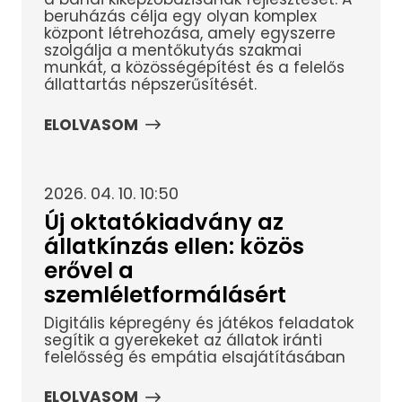
beruházás célja egy olyan komplex
központ létrehozása, amely egyszerre
szolgálja a mentőkutyás szakmai
munkát, a közösségépítést és a felelős
állattartás népszerűsítését.
ELOLVASOM
2026. 04. 10. 10:50
Új oktatókiadvány az
állatkínzás ellen: közös
erővel a
szemléletformálásért
Digitális képregény és játékos feladatok
segítik a gyerekeket az állatok iránti
felelősség és empátia elsajátításában
ELOLVASOM