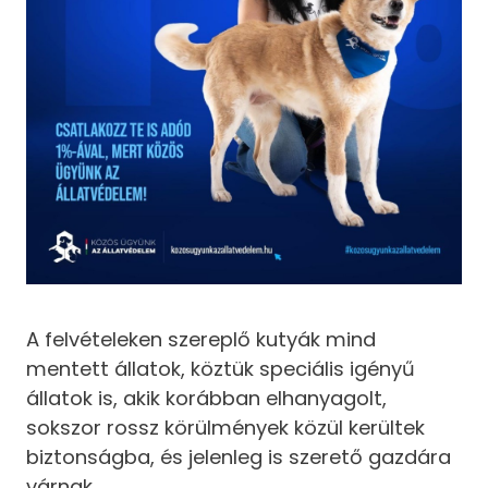
A felvételeken szereplő kutyák mind
mentett állatok, köztük speciális igényű
állatok is, akik korábban elhanyagolt,
sokszor rossz körülmények közül kerültek
biztonságba, és jelenleg is szerető gazdára
várnak.