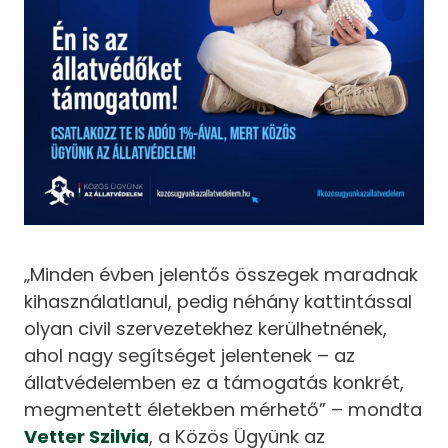
„Minden évben jelentős összegek maradnak
kihasználatlanul, pedig néhány kattintással
olyan civil szervezetekhez kerülhetnének,
ahol nagy segítséget jelentenek – az
állatvédelemben ez a támogatás konkrét,
megmentett életekben mérhető” – mondta
Vetter Szilvia
, a Közös Ügyünk az