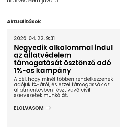
állatvédelem javára.”
Aktualitások
2026. 04. 22. 9:31
Negyedik alkalommal indul
az állatvédelem
támogatását ösztönző adó
1%-os kampány
A cél, hogy minél többen rendelkezzenek
adójuk 1%-áról, és ezzel támogassák az
állatmentésben részt vevő civil
szervezetek munkáját.
ELOLVASOM