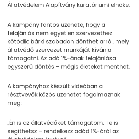
Állatvédelem Alapítvány kuratóriumi elnöke.
A kampány fontos üzenete, hogy a
felajánlás nem egyetlen szervezethez
kötődik: bárki szabadon dönthet arról, mely
állatvédő szervezet munkáját kívánja
támogatni. Az adó 1%-ának felajánlása
egyszerű döntés – mégis életeket menthet.
A kampányhoz készült videóban a
résztvevők közös üzenetet fogalmaznak
meg:
„Én is az állatvédőket támogatom. Te is
segíthetsz – rendelkezz adód 1%-áról az