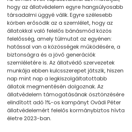
hogy az állatvédelem egyre hangsúlyosabb
társadalmi üggyé válik. Egyre szélesebb
körben erősödik az a szemlélet, hogy az
állatokkal való felelős bánásmód közös
felelősség, amely túlmutat az egyénen:
hatással van a közösségek működésére, a
biztonságra és a jövő generációk
szemléletére is. Az állatvédő szervezetek
munkája ebben kulcsszerepet játszik, hiszen
nap mint nap a legkiszolgáltatottabb
állatok megmentésén dolgoznak. Az
állatvédelem támogatásának ösztönzésére
elindított adó 1%-os kampányt Ovádi Péter
állatvédelemért felelős kormánybiztos hívta
életre 2023-ban.