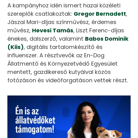
A kampányhoz idén ismert hazai közéleti
szereplők csatlakoztak:
Gregor Bernadett
,
Jászai Mari-díjas színművész, érdemes
művész,
Hevesi Tamás
, Liszt Ferenc-díjas
énekes, dalszerző, valamint
Babos Dominik
(Kiis)
, digitális tartalomkészítő és
influenszer. A résztvevők az En-Dog
Állatmentő és Környezetvédő Egyesület
mentett, gazdikereső kutyáival közös
fotózáson és videóforgatáson vettek részt.