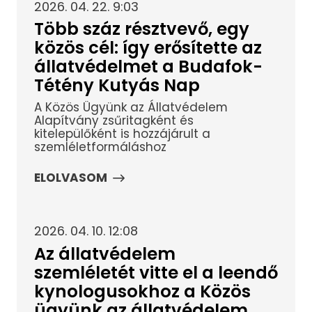
2026. 04. 22. 9:03
Több száz résztvevő, egy
közös cél: így erősítette az
állatvédelmet a Budafok-
Tétény Kutyás Nap
A Közös Ügyünk az Állatvédelem
Alapítvány zsűritagként és
kitelepülőként is hozzájárult a
szemléletformáláshoz
ELOLVASOM
2026. 04. 10. 12:08
Az állatvédelem
szemléletét vitte el a leendő
kynologusokhoz a Közös
ügyünk az állatvédelem