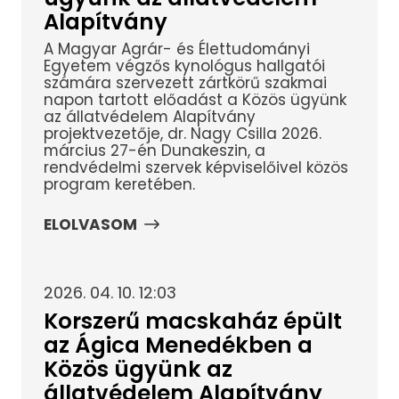
Alapítvány
A Magyar Agrár- és Élettudományi
Egyetem végzős kynológus hallgatói
számára szervezett zártkörű szakmai
napon tartott előadást a Közös ügyünk
az állatvédelem Alapítvány
projektvezetője, dr. Nagy Csilla 2026.
március 27-én Dunakeszin, a
rendvédelmi szervek képviselőivel közös
program keretében.
ELOLVASOM
2026. 04. 10. 12:03
Korszerű macskaház épült
az Ágica Menedékben a
Közös ügyünk az
állatvédelem Alapítvány