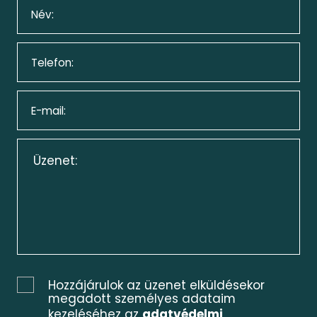
Hozzájárulok az üzenet elküldésekor
megadott személyes adataim
kezeléséhez az
adatvédelmi