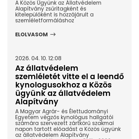
A Közös Ügyünk az Állatvédelem
Alapítvány zsűritagként és
kitelepülőként is hozzájárult a
szemléletformáláshoz
ELOLVASOM
2026. 04. 10. 12:08
Az állatvédelem
szemléletét vitte el a leendő
kynologusokhoz a Közös
ügyünk az állatvédelem
Alapítvány
A Magyar Agrár- és Élettudományi
Egyetem végzős kynológus hallgatói
számára szervezett zártkörű szakmai
napon tartott előadást a Közös ügyünk
az állatvédelem Alapítvány