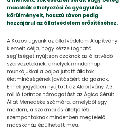
macskák elhelyezési és gyógyulási
körülményeit, hosszú távon pedig
hozzájárul az állatvédelem erősítéséhez.
A Közös ügyünk az állatvédelem Alapítvány
kiemelt célja, hogy kézzelfogható
segítséget nyújtson azoknak az állatvédő
szervezeteknek, amelyek mindennapi
munkájukkal a bajba jutott állatok
életminőségének javításáért dolgoznak.
Ennek jegyében nyújtott az Alapítvány 7,3
millió forintos támogatást az Ágica Sérült
Állat Menedéke számára, amelyből egy
modern, a szakmai és állatjólléti
szempontoknak mindenben megfelelő
macskaház épülhetett meg.