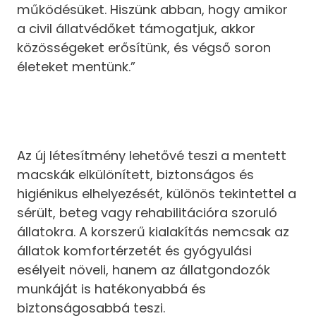
működésüket. Hiszünk abban, hogy amikor
a civil állatvédőket támogatjuk, akkor
közösségeket erősítünk, és végső soron
életeket mentünk.”
Az új létesítmény lehetővé teszi a mentett
macskák elkülönített, biztonságos és
higiénikus elhelyezését, különös tekintettel a
sérült, beteg vagy rehabilitációra szoruló
állatokra. A korszerű kialakítás nemcsak az
állatok komfortérzetét és gyógyulási
esélyeit növeli, hanem az állatgondozók
munkáját is hatékonyabbá és
biztonságosabbá teszi.