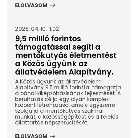
ELOLVASOM
2026. 04. 10. 11:02
9,5 millió forintos
támogatással segíti a
mentőkutyás életmentést
a Közös ügyünk az
állatvédelem Alapítvány.
A Közös ügyünk az állatvédelem
Alapítvány 9,5 millió forinttal támogatja
a bándi kiképzőbázisának fejlesztését. A
beruházás célja egy olyan komplex
központ létrehozása, amely egyszerre
szolgálja a mentőkutyás szakmai
munkát, a közösségépítést és a felelős
állattartás népszerűsítését.
ELOLVASOM