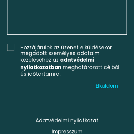
Hozzájárulok az üzenet elküldésekor
megadott személyes adataim
kezeléséhez az
adatvédelmi
nyilatkozatban
meghatározott célból
és időtartamra.
Adatvédelmi nyilatkozat
Impresszum