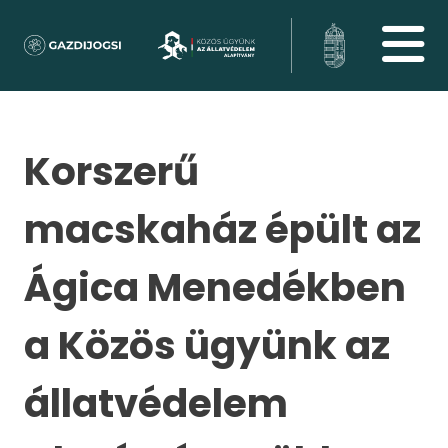
Korszerű
macskaház épült az
Ágica Menedékben
a Közös ügyünk az
állatvédelem