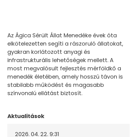
Az Ágica Sérült Állat Menedéke évek óta
elkötelezetten segíti a rászoruló állatokat,
gyakran korlátozott anyagi és
infrastrukturális lehetőségek mellett. A
most megvalósult fejlesztés mérföldkő a
menedék életében, amely hosszú távon is
stabilabb működést és magasabb
színvonalú ellátást biztosít.
Aktualitások
2026. 04. 22. 9:31