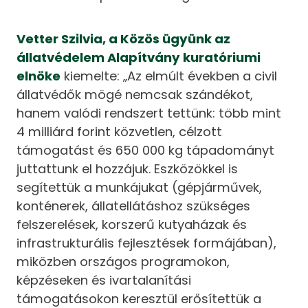
Vetter Szilvia, a Közös ügyünk az
állatvédelem Alapítvány kuratóriumi
elnöke
kiemelte: „Az elmúlt években a civil
állatvédők mögé nemcsak szándékot,
hanem valódi rendszert tettünk: több mint
4 milliárd forint közvetlen, célzott
támogatást és 650 000 kg tápadományt
juttattunk el hozzájuk. Eszközökkel is
segítettük a munkájukat (gépjárművek,
konténerek, állatellátáshoz szükséges
felszerelések, korszerű kutyaházak és
infrastrukturális fejlesztések formájában),
miközben országos programokon,
képzéseken és ivartalanítási
támogatásokon keresztül erősítettük a