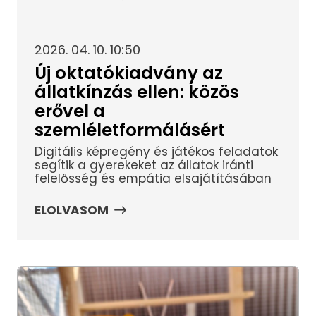
2026. 04. 10. 10:50
Új oktatókiadvány az
állatkínzás ellen: közös
erővel a
szemléletformálásért
Digitális képregény és játékos feladatok
segítik a gyerekeket az állatok iránti
felelősség és empátia elsajátításában
ELOLVASOM