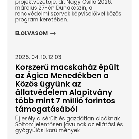
projektvezetője, dr. Nagy Csilla 2026.
március 27-én Dunakeszin, a
rendvédelmi szervek képviselőivel közös
program keretében.
ELOLVASOM
2026. 04. 10. 12:03
Korszerű macskaház épült
az Ágica Menedékben a
Közös ügyünk az
állatvédelem Alapítvány
több mint 7 millió forintos
támogatásából
Új esély a sérült és gazdátlan cicáknak
Solton: jelentősen javulnak az ellátási és
gyógyulási körülmények