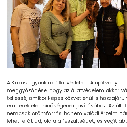
A Közös ügyünk az állatvédelem Alapítvány
meggyőződése, hogy az állatvédelem akkor vál
teljessé, amikor képes közvetlenül is hozzájárul
emberek életminőségének javításához. Az állato
nemcsak örömforrás, hanem valódi érzelmi tá
lehet: erőt ad, oldja a feszültséget, és segít a