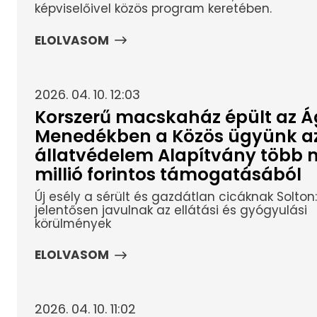
képviselőivel közös program keretében.
ELOLVASOM
2026. 04. 10. 12:03
Korszerű macskaház épült az Á
Menedékben a Közös ügyünk a
állatvédelem Alapítvány több m
millió forintos támogatásából
Új esély a sérült és gazdátlan cicáknak Solton:
jelentősen javulnak az ellátási és gyógyulási
körülmények
ELOLVASOM
2026. 04. 10. 11:02