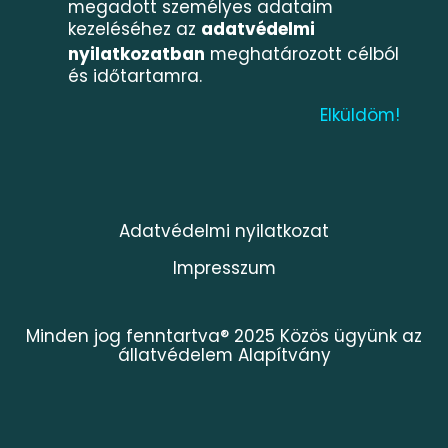
megadott személyes adataim
kezeléséhez az
adatvédelmi
nyilatkozatban
meghatározott célból
és időtartamra.
Adatvédelmi nyilatkozat
Impresszum
Minden jog fenntartva® 2025 Közös ügyünk az
állatvédelem Alapítvány