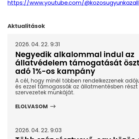
https://www.youtube.com/@kozosugyunkazal
Aktualitások
2026. 04. 22. 9:31
Negyedik alkalommal indul az
állatvédelem támogatását ösz
adó 1%-os kampány
A cél, hogy minél többen rendelkezzenek adóju
és ezzel támogassák az állatmentésben részt 
szervezetek munkáját.
ELOLVASOM
2026. 04. 22. 9:03