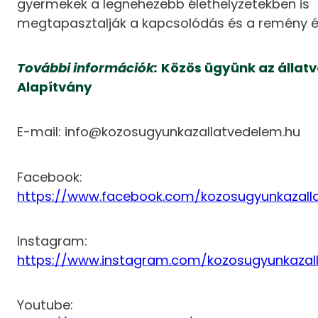
gyermekek a legnehezebb élethelyzetekben is
megtapasztalják a kapcsolódás és a remény é
További információk:
Közös ügyünk az állat
Alapítvány
E-mail: info@kozosugyunkazallatvedelem.hu
Facebook:
https://www.facebook.com/kozosugyunkazall
Instagram:
https://www.instagram.com/kozosugyunkazal
Youtube: