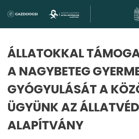
ÁLLATOKKAL TÁMOG
A NAGYBETEG GYERM
GYÓGYULÁSÁT A KÖZ
ÜGYÜNK AZ ÁLLATVÉ
ALAPÍTVÁNY