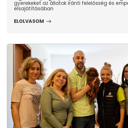
gyerekeket az állatok iránti felelősség és emp
elsajátításában
ELOLVASOM