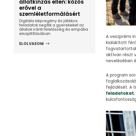
állatkínzás ellen: közös
erővel a
szemléletformálásért
Digitális képregény és játékos
feladatok segítik a gyerekeket az
állatok iránti felelősség és empátia
elsajátításában
A veszprémi i
kialakított fé
ELOLVASOM
fogvatartotta
aktívan részt 
nevelésében é
A program so
foglalkozásokb
fejlődését. A 
feladatokat
kulcsfontossá