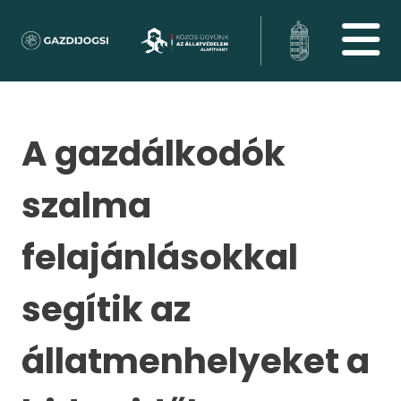
A gazdálkodók
szalma
felajánlásokkal
segítik az
állatmenhelyeket a