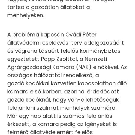
tartsa a gazdátlan állatokat a
menhelyeken.
A probléma kapcsán Ovádi Péter
állatvédelmi cselekvési terv kidolgozásáért
és végrehajtásáért felelős kormánybiztos
egyeztetett Papp Zsolttal, a Nemzeti
Agrárgazdasági Kamara (NAK) elnökével. Az
országos hálózattal rendelkező, a
gazdálkodókkal közvetlen kapcsolatban álló
kamara első körben, azonnal érdeklődött
gazdálkodóknál, hogy van-e lehetőségük
felajánlani szalmát menhelyek számára.
Már egy nap alatt is számos felajánlás
érkezett, a kamara pedig az igényeket is
felmérő állatvédelemért felelős