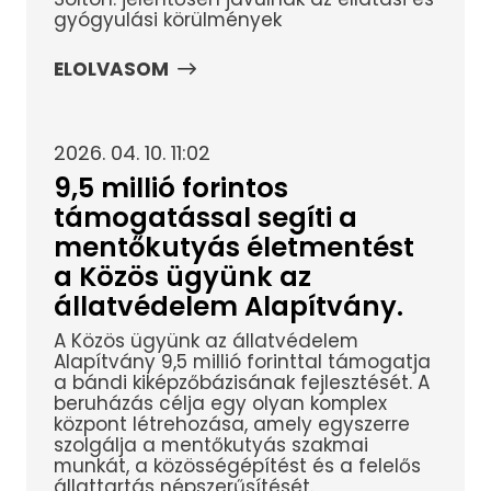
gyógyulási körülmények
ELOLVASOM
2026. 04. 10. 11:02
9,5 millió forintos
támogatással segíti a
mentőkutyás életmentést
a Közös ügyünk az
állatvédelem Alapítvány.
A Közös ügyünk az állatvédelem
Alapítvány 9,5 millió forinttal támogatja
a bándi kiképzőbázisának fejlesztését. A
beruházás célja egy olyan komplex
központ létrehozása, amely egyszerre
szolgálja a mentőkutyás szakmai
munkát, a közösségépítést és a felelős
állattartás népszerűsítését.