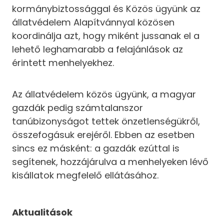
kormánybiztossággal és Közös ügyünk az
állatvédelem Alapítvánnyal közösen
koordinálja azt, hogy miként jussanak el a
lehető leghamarabb a felajánlások az
érintett menhelyekhez.
Az állatvédelem közös ügyünk, a magyar
gazdák pedig számtalanszor
tanúbizonyságot tettek önzetlenségükről,
összefogásuk erejéről. Ebben az esetben
sincs ez másként: a gazdák ezúttal is
segítenek, hozzájárulva a menhelyeken lévő
kisállatok megfelelő ellátásához.
Aktualitások