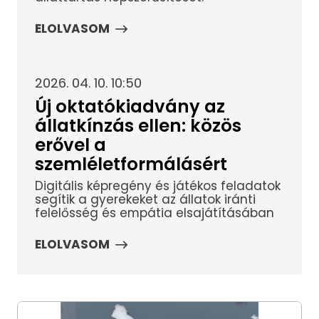
ELOLVASOM
2026. 04. 10. 10:50
Új oktatókiadvány az
állatkínzás ellen: közös
erővel a
szemléletformálásért
Digitális képregény és játékos feladatok
segítik a gyerekeket az állatok iránti
felelősség és empátia elsajátításában
ELOLVASOM