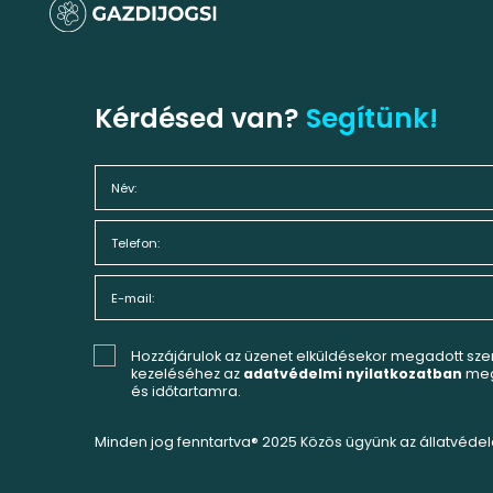
Kérdésed van?
Segítünk!
Hozzájárulok az üzenet elküldésekor megadott sz
kezeléséhez az
adatvédelmi nyilatkozatban
meg
és időtartamra.
Minden jog fenntartva® 2025 Közös ügyünk az állatvéde