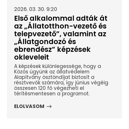
2026. 03. 30. 9:20
Első alkalommal adták át
az „Állatotthon-vezető és
telepvezető”, valamint az
„Állatgondozó és
ebrendész” képzések
okleveleit
A képzések különlegessége, hogy a
Közös ügyünk az állatvédelem
Alapítvány ösztöndíjat biztosít a
résztvevők számára, így június végéig
összesen 120 fő végezheti el
térítésmentesen a programot.
ELOLVASOM