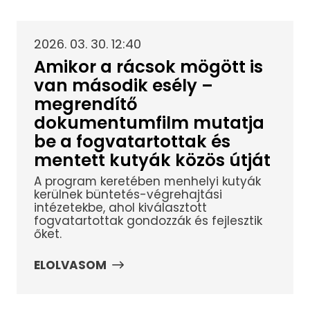
2026. 03. 30. 12:40
Amikor a rácsok mögött is
van második esély –
megrendítő
dokumentumfilm mutatja
be a fogvatartottak és
mentett kutyák közös útját
A program keretében menhelyi kutyák
kerülnek büntetés-végrehajtási
intézetekbe, ahol kiválasztott
fogvatartottak gondozzák és fejlesztik
őket.
ELOLVASOM