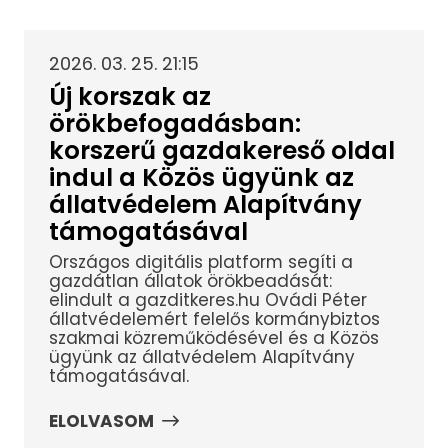
2026. 03. 25. 21:15
Új korszak az
örökbefogadásban:
korszerű gazdakereső oldal
indul a Közös ügyünk az
állatvédelem Alapítvány
támogatásával
Országos digitális platform segíti a
gazdátlan állatok örökbeadását:
elindult a gazditkeres.hu Ovádi Péter
állatvédelemért felelős kormánybiztos
szakmai közreműködésével és a Közös
ügyünk az állatvédelem Alapítvány
támogatásával.
ELOLVASOM