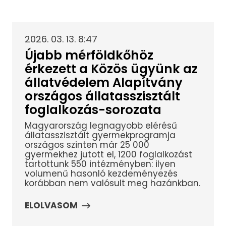
2026. 03. 13. 8:47
Újabb mérföldkőhöz
érkezett a Közös ügyünk az
állatvédelem Alapítvány
országos állatasszisztált
foglalkozás-sorozata
Magyarország legnagyobb elérésű
állatasszisztált gyermekprogramja
országos szinten már 25 000
gyermekhez jutott el, 1200 foglalkozást
tartottunk 550 intézményben: ilyen
volumenű hasonló kezdeményezés
korábban nem valósult meg hazánkban.
ELOLVASOM