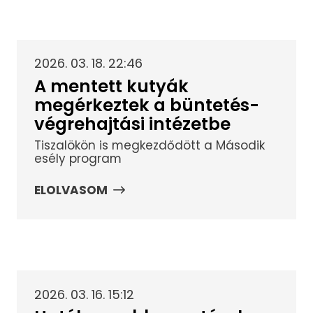
2026. 03. 18. 22:46
A mentett kutyák
megérkeztek a büntetés-
végrehajtási intézetbe
Tiszalökön is megkezdődött a Második
esély program
ELOLVASOM
2026. 03. 16. 15:12