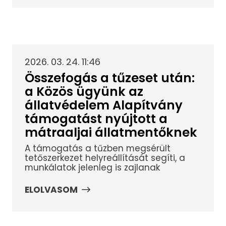
2026. 03. 24. 11:46
Összefogás a tűzeset után:
a Közös ügyünk az
állatvédelem Alapítvány
támogatást nyújtott a
mátraaljai állatmentőknek
A támogatás a tűzben megsérült
tetőszerkezet helyreállítását segíti, a
munkálatok jelenleg is zajlanak
ELOLVASOM