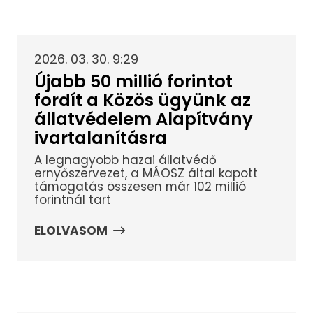
2026. 03. 30. 9:29
Újabb 50 millió forintot
fordít a Közös ügyünk az
állatvédelem Alapítvány
ivartalanításra
A legnagyobb hazai állatvédő
ernyőszervezet, a MÁOSZ által kapott
támogatás összesen már 102 millió
forintnál tart
ELOLVASOM