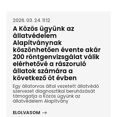
2026. 03. 24. 11:12
A Közös ügyünk az
állatvédelem
Alapítványnak
köszönhetően évente akár
200 röntgenvizsgálat válik
elérhetővé a rászoruló
állatok számára a
következő öt évben
Egy állatorvos által vezetett állatvédő
szervezet diagnosztikai beruházását
támogatja a Közös ügyünk az
állatvédelem Alapítvány
ELOLVASOM