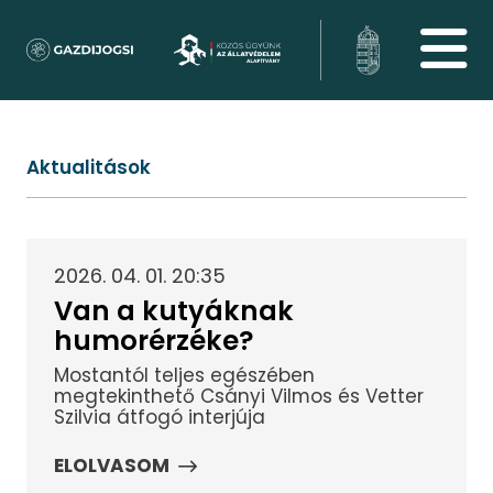
Aktualitások
2026. 04. 01. 20:35
Van a kutyáknak
humorérzéke?
Mostantól teljes egészében
megtekinthető Csányi Vilmos és Vetter
Szilvia átfogó interjúja
ELOLVASOM