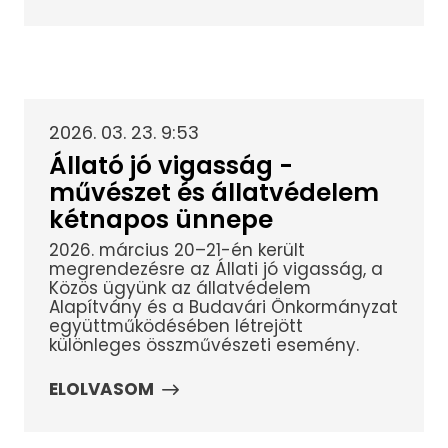
2026. 03. 23. 9:53
Állató jó vigasság -
művészet és állatvédelem
kétnapos ünnepe
2026. március 20–21-én került
megrendezésre az Állati jó vigasság, a
Közös ügyünk az állatvédelem
Alapítvány és a Budavári Önkormányzat
együttműködésében létrejött
különleges összművészeti esemény.
ELOLVASOM