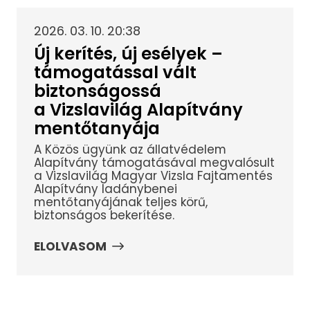
2026. 03. 10. 20:38
Új kerítés, új esélyek –
támogatással vált
biztonságossá
a Vizslavilág Alapítvány
mentőtanyája
A Közös ügyünk az állatvédelem
Alapítvány támogatásával megvalósult
a Vizslavilág Magyar Vizsla Fajtamentés
Alapítvány ladánybenei
mentőtanyájának teljes körű,
biztonságos bekerítése.
ELOLVASOM