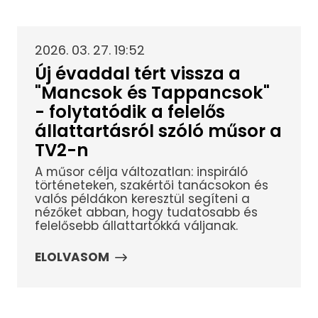
2026. 03. 27. 19:52
Új évaddal tért vissza a
"Mancsok és Tappancsok"
- folytatódik a felelős
állattartásról szóló műsor a
TV2-n
A műsor célja változatlan: inspiráló
történeteken, szakértői tanácsokon és
valós példákon keresztül segíteni a
nézőket abban, hogy tudatosabb és
felelősebb állattartókká váljanak.
ELOLVASOM