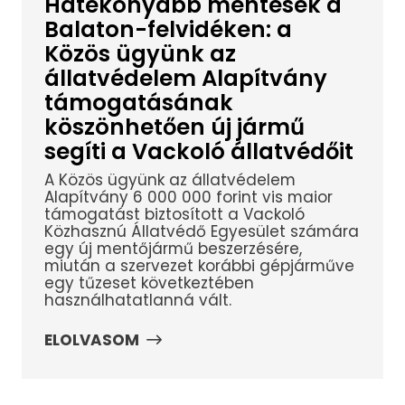
Hatékonyabb mentések a
Balaton-felvidéken: a
Közös ügyünk az
állatvédelem Alapítvány
támogatásának
köszönhetően új jármű
segíti a Vackoló állatvédőit
A Közös ügyünk az állatvédelem
Alapítvány 6 000 000 forint vis maior
támogatást biztosított a Vackoló
Közhasznú Állatvédő Egyesület számára
egy új mentőjármű beszerzésére,
miután a szervezet korábbi gépjárműve
egy tűzeset következtében
használhatatlanná vált.
ELOLVASOM