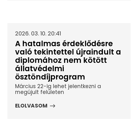
2026. 03. 10. 20:41
A hatalmas érdeklődésre
való tekintettel újraindult a
diplomához nem kötött
állatvédelmi
ösztöndíjprogram
Március 22-ig lehet jelentkezni a
megújult felületen
ELOLVASOM