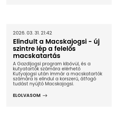
2026. 03. 31. 21:42
Elindult a Macskajogsi - új
szintre lép a felelős
macskatartás
A Gazdijogsi program kibővül, és a
kutyatartók számára elérhető
Kutyajogsi után immár a macskatartók
számára is elindul a korszerű, átfogó
tudást nyújtó Macskajogsi.
ELOLVASOM