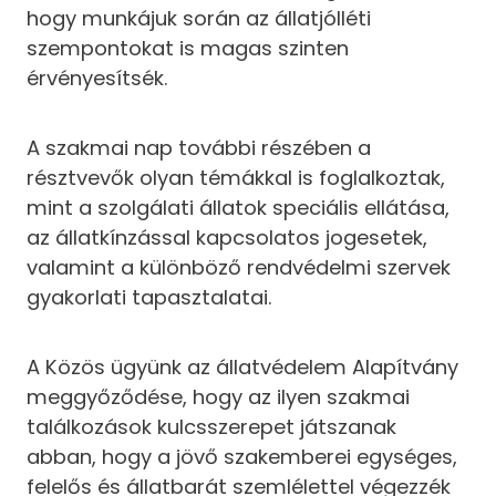
hogy munkájuk során az állatjólléti
szempontokat is magas szinten
érvényesítsék.
A szakmai nap további részében a
résztvevők olyan témákkal is foglalkoztak,
mint a szolgálati állatok speciális ellátása,
az állatkínzással kapcsolatos jogesetek,
valamint a különböző rendvédelmi szervek
gyakorlati tapasztalatai.
A Közös ügyünk az állatvédelem Alapítvány
meggyőződése, hogy az ilyen szakmai
találkozások kulcsszerepet játszanak
abban, hogy a jövő szakemberei egységes,
felelős és állatbarát szemlélettel végezzék