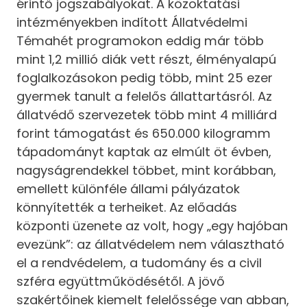
érintő jogszabályokat. A közoktatási
intézményekben indított Állatvédelmi
Témahét programokon eddig már több
mint 1,2 millió diák vett részt, élményalapú
foglalkozásokon pedig több, mint 25 ezer
gyermek tanult a felelős állattartásról. Az
állatvédő szervezetek több mint 4 milliárd
forint támogatást és 650.000 kilogramm
tápadományt kaptak az elmúlt öt évben,
nagyságrendekkel többet, mint korábban,
emellett különféle állami pályázatok
könnyítették a terheiket. Az előadás
központi üzenete az volt, hogy „egy hajóban
evezünk”: az állatvédelem nem választható
el a rendvédelem, a tudomány és a civil
szféra együttműködésétől. A jövő
szakértőinek kiemelt felelőssége van abban,