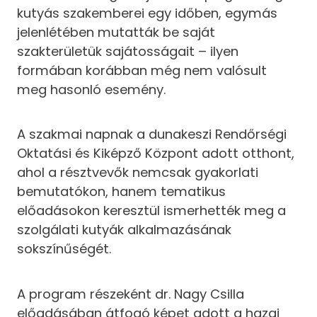
kutyás szakemberei egy időben, egymás
jelenlétében mutatták be saját
szakterületük sajátosságait – ilyen
formában korábban még nem valósult
meg hasonló esemény.
A szakmai napnak a dunakeszi Rendőrségi
Oktatási és Kiképző Központ adott otthont,
ahol a résztvevők nemcsak gyakorlati
bemutatókon, hanem tematikus
előadásokon keresztül ismerhették meg a
szolgálati kutyák alkalmazásának
sokszínűségét.
A program részeként dr. Nagy Csilla
előadásában átfogó képet adott a hazai