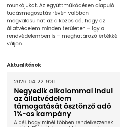
munkájukat. Az együttműködésen alapuló
tudásmegosztás révén valóban
megvalósulhat az a közös cél, hogy az
állatvédelem minden területen – így a
rendvédelemben is – meghatározó értékké
váljon.
Aktualitások
2026. 04. 22. 9:31
Negyedik alkalommal indul
az állatvédelem
támogatását ösztönző adó
1%-os kampány
A cél, hogy minél többen rendelkezzenek