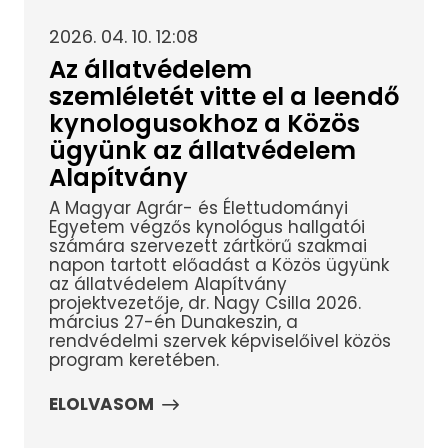
2026. 04. 10. 12:08
Az állatvédelem
szemléletét vitte el a leendő
kynologusokhoz a Közös
ügyünk az állatvédelem
Alapítvány
A Magyar Agrár- és Élettudományi
Egyetem végzős kynológus hallgatói
számára szervezett zártkörű szakmai
napon tartott előadást a Közös ügyünk
az állatvédelem Alapítvány
projektvezetője, dr. Nagy Csilla 2026.
március 27-én Dunakeszin, a
rendvédelmi szervek képviselőivel közös
program keretében.
ELOLVASOM