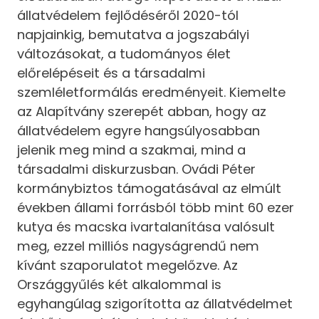
állatvédelem fejlődéséről 2020-tól
napjainkig, bemutatva a jogszabályi
változásokat, a tudományos élet
előrelépéseit és a társadalmi
szemléletformálás eredményeit. Kiemelte
az Alapítvány szerepét abban, hogy az
állatvédelem egyre hangsúlyosabban
jelenik meg mind a szakmai, mind a
társadalmi diskurzusban. Ovádi Péter
kormánybiztos támogatásával az elmúlt
években állami forrásból több mint 60 ezer
kutya és macska ivartalanítása valósult
meg, ezzel milliós nagyságrendű nem
kívánt szaporulatot megelőzve. Az
Országgyűlés két alkalommal is
egyhangúlag szigorította az állatvédelmet