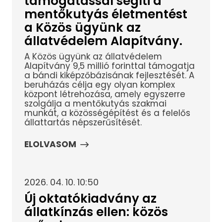
támogatással segíti a
mentőkutyás életmentést
a Közös ügyünk az
állatvédelem Alapítvány.
A Közös ügyünk az állatvédelem
Alapítvány 9,5 millió forinttal támogatja
a bándi kiképzőbázisának fejlesztését. A
beruházás célja egy olyan komplex
központ létrehozása, amely egyszerre
szolgálja a mentőkutyás szakmai
munkát, a közösségépítést és a felelős
állattartás népszerűsítését.
ELOLVASOM
2026. 04. 10. 10:50
Új oktatókiadvány az
állatkínzás ellen: közös