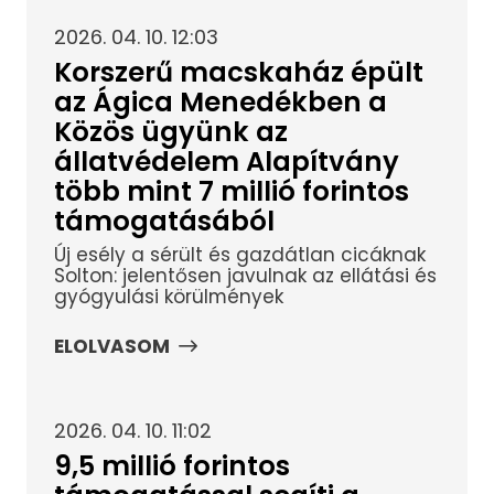
2026. 04. 10. 12:03
Korszerű macskaház épült
az Ágica Menedékben a
Közös ügyünk az
állatvédelem Alapítvány
több mint 7 millió forintos
támogatásából
Új esély a sérült és gazdátlan cicáknak
Solton: jelentősen javulnak az ellátási és
gyógyulási körülmények
ELOLVASOM
2026. 04. 10. 11:02
9,5 millió forintos