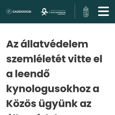
Az állatvédelem
szemléletét vitte el
a leendő
kynologusokhoz a
Közös ügyünk az