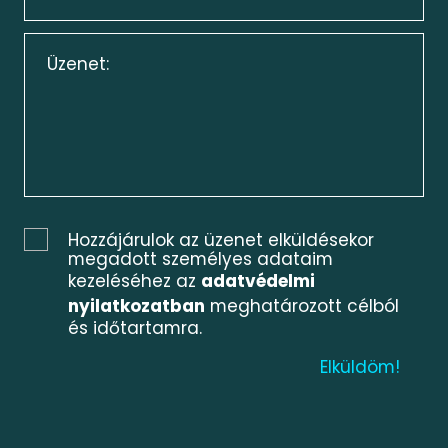
Hozzájárulok az üzenet elküldésekor
megadott személyes adataim
kezeléséhez az
adatvédelmi
nyilatkozatban
meghatározott célból
és időtartamra.