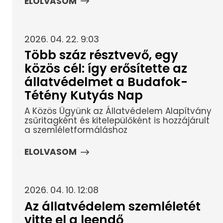
ELOLVASOM
2026. 04. 22. 9:03
Több száz résztvevő, egy
közös cél: így erősítette az
állatvédelmet a Budafok-
Tétény Kutyás Nap
A Közös Ügyünk az Állatvédelem Alapítvány
zsűritagként és kitelepülőként is hozzájárult
a szemléletformáláshoz
ELOLVASOM
2026. 04. 10. 12:08
Az állatvédelem szemléletét
vitte el a leendő