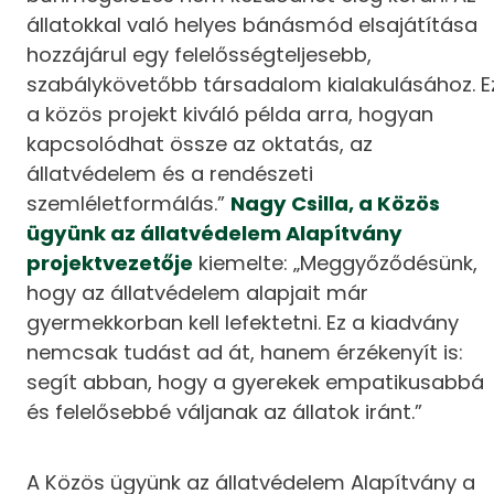
állatokkal való helyes bánásmód elsajátítása
hozzájárul egy felelősségteljesebb,
szabálykövetőbb társadalom kialakulásához. E
a közös projekt kiváló példa arra, hogyan
kapcsolódhat össze az oktatás, az
állatvédelem és a rendészeti
szemléletformálás.”
Nagy Csilla, a Közös
ügyünk az állatvédelem Alapítvány
projektvezetője
kiemelte: „Meggyőződésünk,
hogy az állatvédelem alapjait már
gyermekkorban kell lefektetni. Ez a kiadvány
nemcsak tudást ad át, hanem érzékenyít is:
segít abban, hogy a gyerekek empatikusabbá
és felelősebbé váljanak az állatok iránt.”
A Közös ügyünk az állatvédelem Alapítvány a