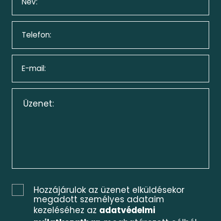
Hozzájárulok az üzenet elküldésekor
megadott személyes adataim
kezeléséhez az
adatvédelmi