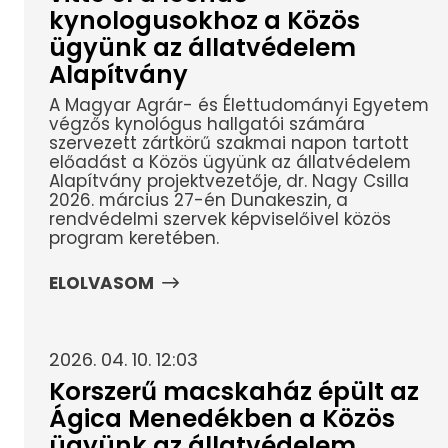
kynologusokhoz a Közös
ügyünk az állatvédelem
Alapítvány
A Magyar Agrár- és Élettudományi Egyetem
végzős kynológus hallgatói számára
szervezett zártkörű szakmai napon tartott
előadást a Közös ügyünk az állatvédelem
Alapítvány projektvezetője, dr. Nagy Csilla
2026. március 27-én Dunakeszin, a
rendvédelmi szervek képviselőivel közös
program keretében.
ELOLVASOM
2026. 04. 10. 12:03
Korszerű macskaház épült az
Ágica Menedékben a Közös
ügyünk az állatvédelem