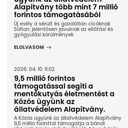
Alapítvány több mint 7 millió
forintos támogatásából
Új esély a sérült és gazdátlan cicáknak
Solton: jelentősen javulnak az ellátási és
gyógyulási körülmények
ELOLVASOM
2026. 04. 10. 11:02
9,5 millió forintos
támogatással segíti a
mentőkutyás életmentést a
Közös ügyünk az
állatvédelem Alapítvány.
A Közös ügyünk az állatvédelem Alapítvány
9,5 millió forinttal támogatja a bándi