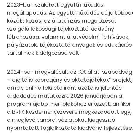
2023-ban született együttműködési
megállapodás. Az együttműködés célja többe
között közös, az állatkínzás megelőzését
szolgáló lakossági tájékoztató kiadvány
létrehozása, valamint állatvédelmi felhívások,
pályázatok, tájékoztató anyagok és edukációs
tartalmak kidolgozása volt.
2024-ben megvalósult az „Öt állati szabadság
– digitális képregény és oktatójátékok” projekt,
amely online felülete iránt azóta is jelentős
érdeklődés mutatkozik. 2026 januárjában a
program újabb mérföldkőhöz érkezett, amikor
a BRFK kezdeményezésére megkezdődött egy,
a meglévő tanórai vázlatokat kiegészítő
nyomtatott foglalkoztató kiadvány fejlesztése.