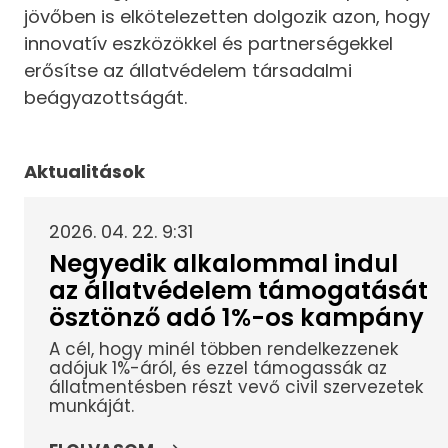
jövőben is elkötelezetten dolgozik azon, hogy
innovatív eszközökkel és partnerségekkel
erősítse az állatvédelem társadalmi
beágyazottságát.
Aktualitások
2026. 04. 22. 9:31
Negyedik alkalommal indul
az állatvédelem támogatását
ösztönző adó 1%-os kampány
A cél, hogy minél többen rendelkezzenek
adójuk 1%-áról, és ezzel támogassák az
állatmentésben részt vevő civil szervezetek
munkáját.