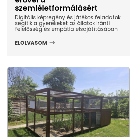
szemléletformálásért
Digitális képregény és játékos feladatok
segítik a gyerekeket az állatok iránti
felelősség és empátia elsajátításában
ELOLVASOM