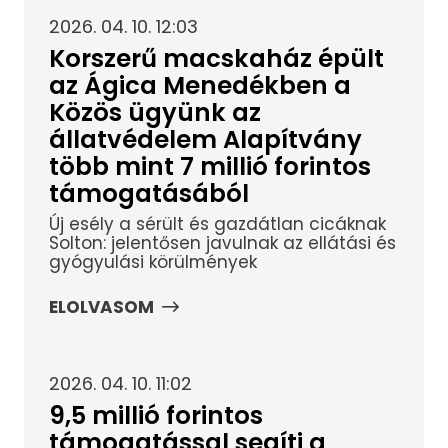
2026. 04. 10. 12:03
Korszerű macskaház épült
az Ágica Menedékben a
Közös ügyünk az
állatvédelem Alapítvány
több mint 7 millió forintos
támogatásából
Új esély a sérült és gazdátlan cicáknak
Solton: jelentősen javulnak az ellátási és
gyógyulási körülmények
ELOLVASOM
2026. 04. 10. 11:02
9,5 millió forintos
támogatással segíti a