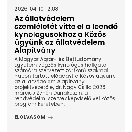
2026. 04. 10. 12:08
Az állatvédelem
szemléletét vitte el a leendő
kynologusokhoz a Közös
ügyünk az állatvédelem
Alapítvány
A Magyar Agrár- és Élettudományi
Egyetem végzős kynológus hallgatói
számára szervezett zártkörű szakmai
napon tartott előadást a Közös ügyünk
az állatvédelem Alapítvány
projektvezetője, dr. Nagy Csilla 2026.
március 27-én Dunakeszin, a
rendvédelmi szervek képviselőivel közös
program keretében.
ELOLVASOM