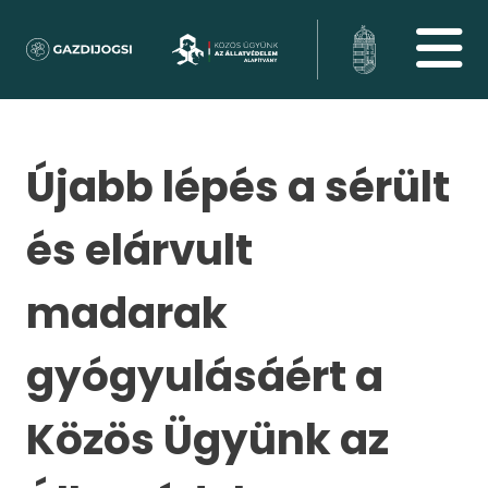
Újabb lépés a sérült
és elárvult
madarak
gyógyulásáért a
Közös Ügyünk az