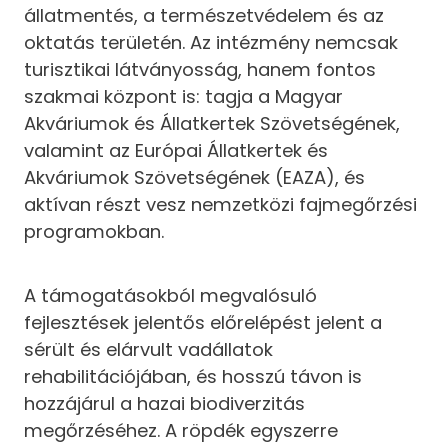
állatmentés, a természetvédelem és az
oktatás területén. Az intézmény nemcsak
turisztikai látványosság, hanem fontos
szakmai központ is: tagja a Magyar
Akváriumok és Állatkertek Szövetségének,
valamint az Európai Állatkertek és
Akváriumok Szövetségének (EAZA), és
aktívan részt vesz nemzetközi fajmegőrzési
programokban.
A támogatásokból megvalósuló
fejlesztések jelentős előrelépést jelent a
sérült és elárvult vadállatok
rehabilitációjában, és hosszú távon is
hozzájárul a hazai biodiverzitás
megőrzéséhez. A röpdék egyszerre