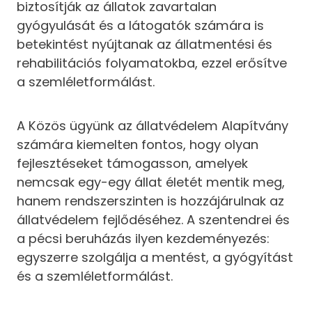
biztosítják az állatok zavartalan
gyógyulását és a látogatók számára is
betekintést nyújtanak az állatmentési és
rehabilitációs folyamatokba, ezzel erősítve
a szemléletformálást.
A Közös ügyünk az állatvédelem Alapítvány
számára kiemelten fontos, hogy olyan
fejlesztéseket támogasson, amelyek
nemcsak egy-egy állat életét mentik meg,
hanem rendszerszinten is hozzájárulnak az
állatvédelem fejlődéséhez. A szentendrei és
a pécsi beruházás ilyen kezdeményezés:
egyszerre szolgálja a mentést, a gyógyítást
és a szemléletformálást.