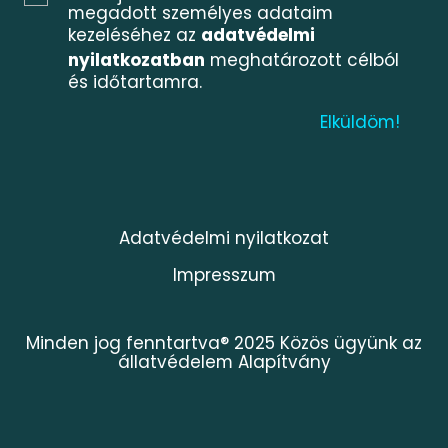
megadott személyes adataim
kezeléséhez az
adatvédelmi
nyilatkozatban
meghatározott célból
és időtartamra.
Adatvédelmi nyilatkozat
Impresszum
Minden jog fenntartva® 2025 Közös ügyünk az
állatvédelem Alapítvány