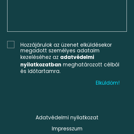
Hozzájárulok az üzenet elküldésekor
megadott személyes adataim
kezeléséhez az
adatvédelmi
nyilatkozatban
meghatározott célból
és időtartamra.
Adatvédelmi nyilatkozat
Impresszum