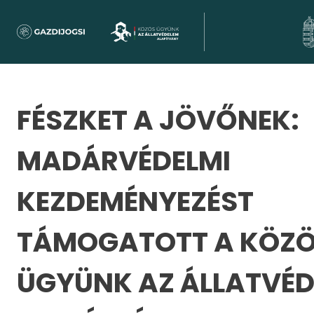
FÉSZKET A JÖVŐNEK:
MADÁRVÉDELMI
KEZDEMÉNYEZÉST
TÁMOGATOTT A KÖZ
ÜGYÜNK AZ ÁLLATVÉ