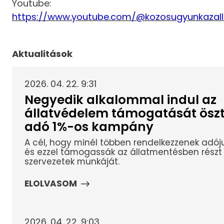
Youtube:
https://www.youtube.com/@kozosugyunkazal
Aktualitások
2026. 04. 22. 9:31
Negyedik alkalommal indul az
állatvédelem támogatását ösz
adó 1%-os kampány
A cél, hogy minél többen rendelkezzenek adóju
és ezzel támogassák az állatmentésben részt 
szervezetek munkáját.
ELOLVASOM
2026. 04. 22. 9:03