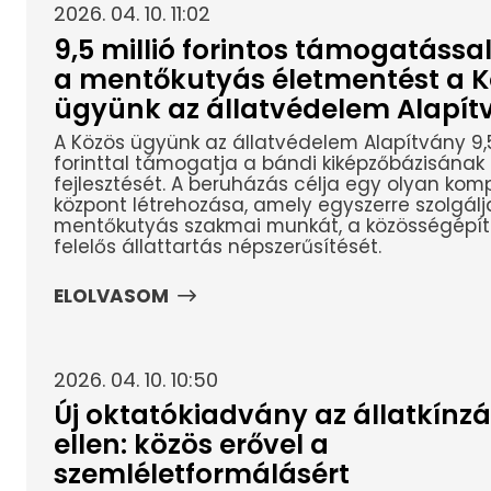
2026. 04. 10. 11:02
9,5 millió forintos támogatással
a mentőkutyás életmentést a K
ügyünk az állatvédelem Alapít
A Közös ügyünk az állatvédelem Alapítvány 9,5
forinttal támogatja a bándi kiképzőbázisának
fejlesztését. A beruházás célja egy olyan kom
központ létrehozása, amely egyszerre szolgálj
mentőkutyás szakmai munkát, a közösségépít
felelős állattartás népszerűsítését.
ELOLVASOM
2026. 04. 10. 10:50
Új oktatókiadvány az állatkínzá
ellen: közös erővel a
szemléletformálásért