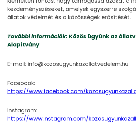
kiemelten fontos, hogy támogassa azokat a he
kezdeményezéseket, amelyek egyszerre szolgál
állatok védelmét és a közösségek erősítését.
További információk:
Közös ügyünk az állat
Alapítvány
E-mail: info@kozosugyunkazallatvedelem.hu
Facebook:
https://www.facebook.com/kozosugyunkazall
Instagram:
https://www.instagram.com/kozosugyunkazal