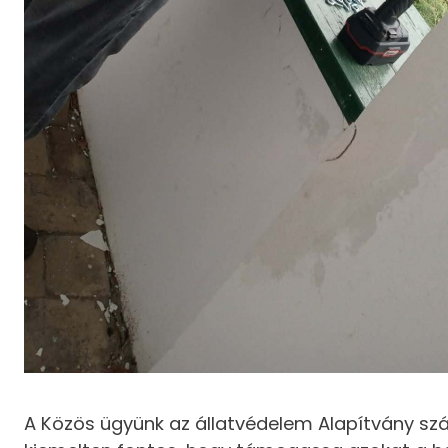
A Közös ügyünk az állatvédelem Alapítvány s