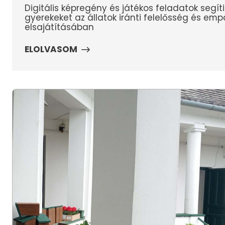
Digitális képregény és játékos feladatok segíti
gyerekeket az állatok iránti felelősség és emp
elsajátításában
ELOLVASOM