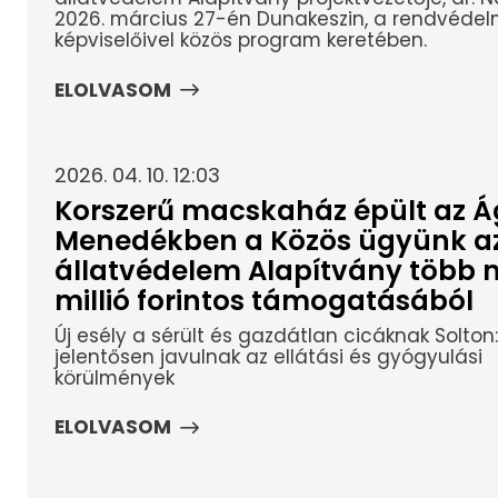
2026. március 27-én Dunakeszin, a rendvédelm
képviselőivel közös program keretében.
ELOLVASOM
2026. 04. 10. 12:03
Korszerű macskaház épült az Á
Menedékben a Közös ügyünk a
állatvédelem Alapítvány több m
millió forintos támogatásából
Új esély a sérült és gazdátlan cicáknak Solton:
jelentősen javulnak az ellátási és gyógyulási
körülmények
ELOLVASOM