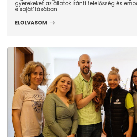
gyerekeket az állatok iránti felelősség és emp
elsajátításában
ELOLVASOM