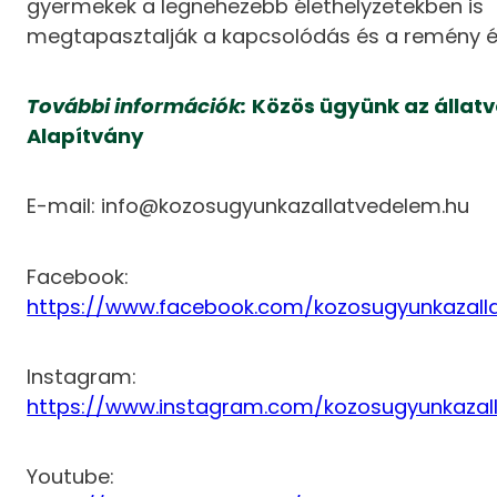
gyermekek a legnehezebb élethelyzetekben is
megtapasztalják a kapcsolódás és a remény é
További információk:
Közös ügyünk az állat
Alapítvány
E-mail: info@kozosugyunkazallatvedelem.hu
Facebook:
https://www.facebook.com/kozosugyunkazall
Instagram:
https://www.instagram.com/kozosugyunkazal
Youtube: