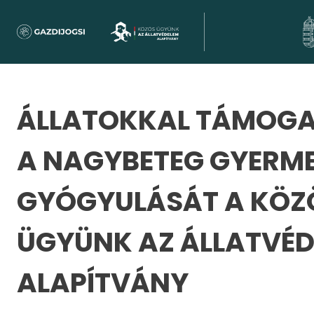
ÁLLATOKKAL TÁMOG
A NAGYBETEG GYERM
GYÓGYULÁSÁT A KÖZ
ÜGYÜNK AZ ÁLLATVÉ
ALAPÍTVÁNY