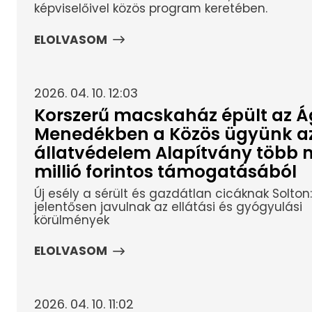
képviselőivel közös program keretében.
ELOLVASOM
2026. 04. 10. 12:03
Korszerű macskaház épült az Á
Menedékben a Közös ügyünk a
állatvédelem Alapítvány több m
millió forintos támogatásából
Új esély a sérült és gazdátlan cicáknak Solton:
jelentősen javulnak az ellátási és gyógyulási
körülmények
ELOLVASOM
2026. 04. 10. 11:02