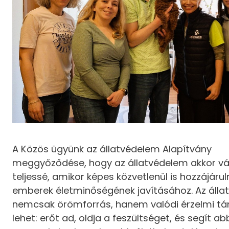
A Közös ügyünk az állatvédelem Alapítvány
meggyőződése, hogy az állatvédelem akkor vál
teljessé, amikor képes közvetlenül is hozzájárul
emberek életminőségének javításához. Az állato
nemcsak örömforrás, hanem valódi érzelmi tá
lehet: erőt ad, oldja a feszültséget, és segít a