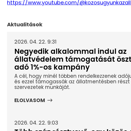
https://www.youtube.com/@kozosugyunkazal
Aktualitások
2026. 04. 22. 9:31
Negyedik alkalommal indul az
állatvédelem támogatását ösz
adó 1%-os kampány
A cél, hogy minél többen rendelkezzenek adóju
és ezzel támogassák az állatmentésben részt 
szervezetek munkáját.
ELOLVASOM
2026. 04. 22. 9:03