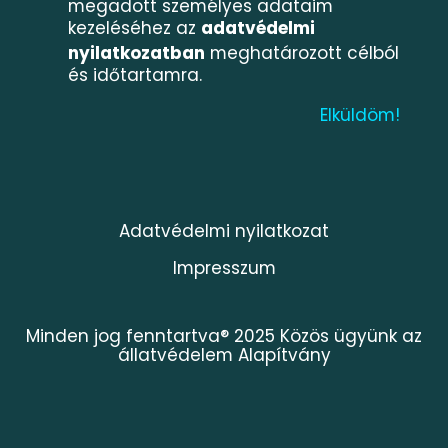
megadott személyes adataim
kezeléséhez az
adatvédelmi
nyilatkozatban
meghatározott célból
és időtartamra.
Adatvédelmi nyilatkozat
Impresszum
Minden jog fenntartva® 2025 Közös ügyünk az
állatvédelem Alapítvány