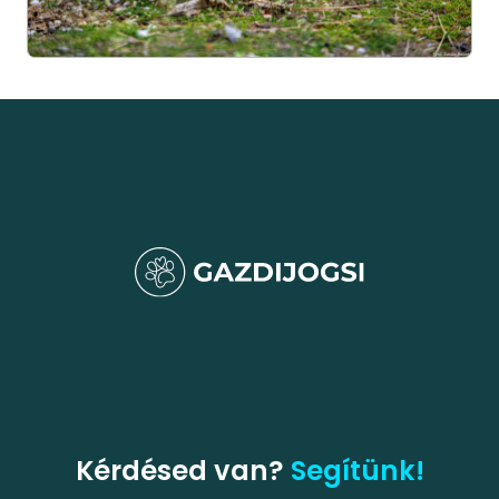
Kérdésed van?
Segítünk!