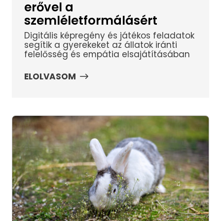
erővel a
szemléletformálásért
Digitális képregény és játékos feladatok
segítik a gyerekeket az állatok iránti
felelősség és empátia elsajátításában
ELOLVASOM