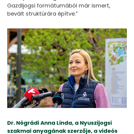
Gazdijogsi formátumából már ismert,
bevált struktúrára építve.”
Dr. Nógrádi Anna Linda, a Nyuszijogsi
szakmai anyagának szerzője, a videós