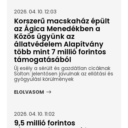
2026. 04. 10. 12:03
Korszerű macskaház épült
az Ágica Menedékben a
Közös ügyünk az
állatvédelem Alapítvány
több mint 7 millió forintos
támogatásából
Új esély a sérült és gazdátlan cicáknak
Solton: jelentősen javulnak az ellátási és
gyógyulási körülmények
ELOLVASOM
2026. 04. 10. 11:02
9,5 millió forintos