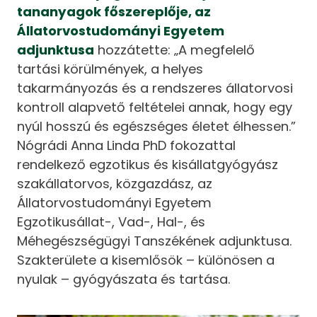
tananyagok főszereplője, az
Állatorvostudományi Egyetem
adjunktusa
hozzátette: „A megfelelő
tartási körülmények, a helyes
takarmányozás és a rendszeres állatorvosi
kontroll alapvető feltételei annak, hogy egy
nyúl hosszú és egészséges életet élhessen.”
Nógrádi Anna Linda PhD fokozattal
rendelkező egzotikus és kisállatgyógyász
szakállatorvos, közgazdász, az
Állatorvostudományi Egyetem
Egzotikusállat-, Vad-, Hal-, és
Méhegészségügyi Tanszékének adjunktusa.
Szakterülete a kisemlősök – különösen a
nyulak – gyógyászata és tartása.