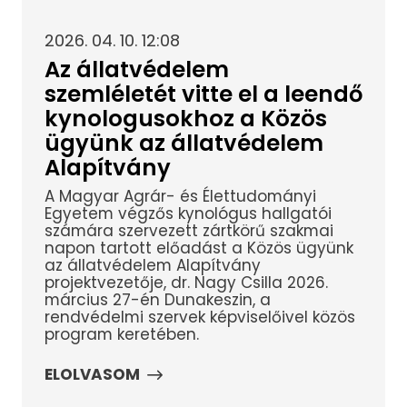
2026. 04. 10. 12:08
Az állatvédelem
szemléletét vitte el a leendő
kynologusokhoz a Közös
ügyünk az állatvédelem
Alapítvány
A Magyar Agrár- és Élettudományi
Egyetem végzős kynológus hallgatói
számára szervezett zártkörű szakmai
napon tartott előadást a Közös ügyünk
az állatvédelem Alapítvány
projektvezetője, dr. Nagy Csilla 2026.
március 27-én Dunakeszin, a
rendvédelmi szervek képviselőivel közös
program keretében.
ELOLVASOM