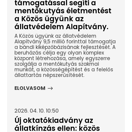
támogatással segíti a
mentőkutyás életmentést
a Közös ügyünk az
állatvédelem Alapítvány.
A Közös ügyünk az állatvédelem
Alapítvány 9,5 millió forinttal támogatja
a bándi kiképzőbázisának fejlesztését. A
beruházás célja egy olyan komplex
központ létrehozása, amely egyszerre
szolgálja a mentőkutyás szakmai
munkát, a közösségépítést és a felelős
állattartás népszerűsítését.
ELOLVASOM
2026. 04. 10. 10:50
Új oktatókiadvány az
állatkínzás ellen: közös