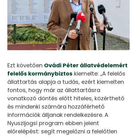
Ezt követően
Ovádi Péter állatvédelemért
felelős kormánybiztos
kiemelte: „A felelős
állattartás alapja a tudás, ezért kiemelten
fontos, hogy már az állattartásra
vonatkozó döntés előtt hiteles, közérthető
és mindenki számára hozzáférhető
információk álljanak rendelkezésre. A
Nyuszijogsi program ebben jelent
előrelépést: segít megelőzni a felelőtlen