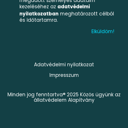
megadott személyes adataim
kezeléséhez az
adatvédelmi
nyilatkozatban
meghatározott célból
és időtartamra.
Adatvédelmi nyilatkozat
Impresszum
Minden jog fenntartva® 2025 Közös ügyünk az
állatvédelem Alapítvány