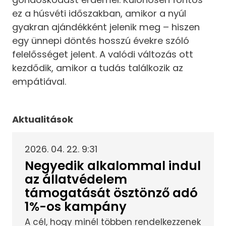
ez a húsvéti időszakban, amikor a nyúl
gyakran ajándékként jelenik meg – hiszen
egy ünnepi döntés hosszú évekre szóló
felelősséget jelent. A valódi változás ott
kezdődik, amikor a tudás találkozik az
empátiával.
Aktualitások
2026. 04. 22. 9:31
Negyedik alkalommal indul
az állatvédelem
támogatását ösztönző adó
1%-os kampány
A cél, hogy minél többen rendelkezzenek