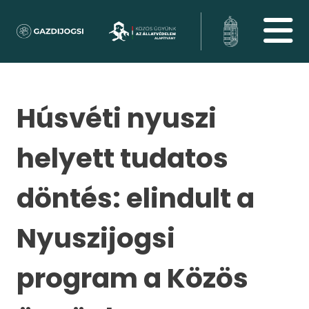
Húsvéti nyuszi
helyett tudatos
döntés: elindult a
Nyuszijogsi
program a Közös