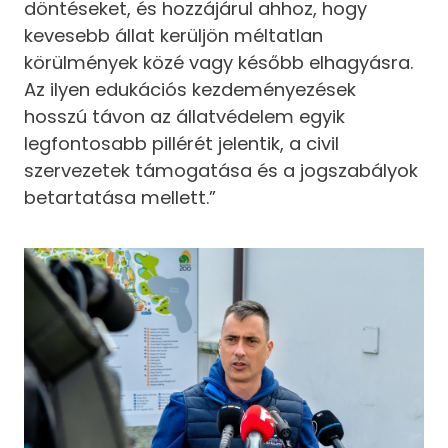
döntéseket, és hozzájárul ahhoz, hogy
kevesebb állat kerüljön méltatlan
körülmények közé vagy később elhagyásra.
Az ilyen edukációs kezdeményezések
hosszú távon az állatvédelem egyik
legfontosabb pillérét jelentik, a civil
szervezetek támogatása és a jogszabályok
betartatása mellett.”