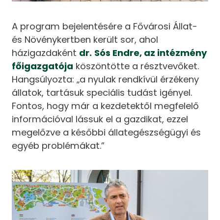
A program bejelentésére a Fővárosi Állat-
és Növénykertben került sor, ahol
házigazdaként
dr.
Sós Endre, az intézmény
főigazgatója
köszöntötte a résztvevőket.
Hangsúlyozta: „a nyulak rendkívül érzékeny
állatok, tartásuk speciális tudást igényel.
Fontos, hogy már a kezdetektől megfelelő
információval lássuk el a gazdikat, ezzel
megelőzve a későbbi állategészségügyi és
egyéb problémákat.”