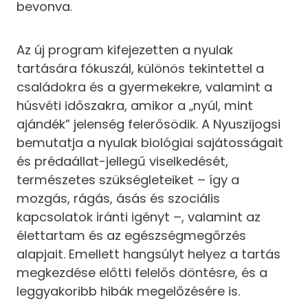
bevonva.
Az új program kifejezetten a nyulak
tartására fókuszál, különös tekintettel a
családokra és a gyermekekre, valamint a
húsvéti időszakra, amikor a „nyúl, mint
ajándék” jelenség felerősödik. A Nyuszijogsi
bemutatja a nyulak biológiai sajátosságait
és prédaállat-jellegű viselkedését,
természetes szükségleteiket – így a
mozgás, rágás, ásás és szociális
kapcsolatok iránti igényt –, valamint az
élettartam és az egészségmegőrzés
alapjait. Emellett hangsúlyt helyez a tartás
megkezdése előtti felelős döntésre, és a
leggyakoribb hibák megelőzésére is.