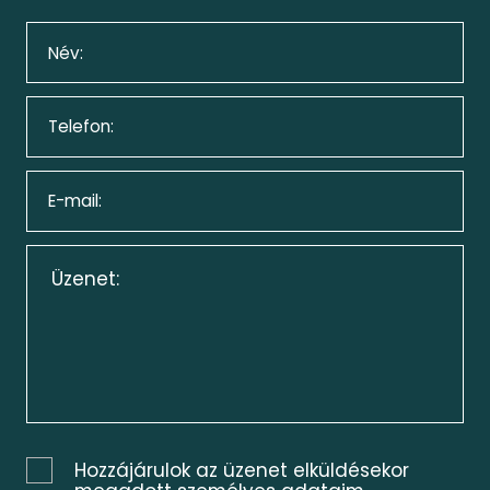
Hozzájárulok az üzenet elküldésekor