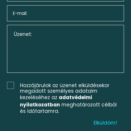
Hozzájárulok az üzenet elküldésekor
megadott személyes adataim
kezeléséhez az
adatvédelmi
nyilatkozatban
meghatározott célból
és időtartamra.