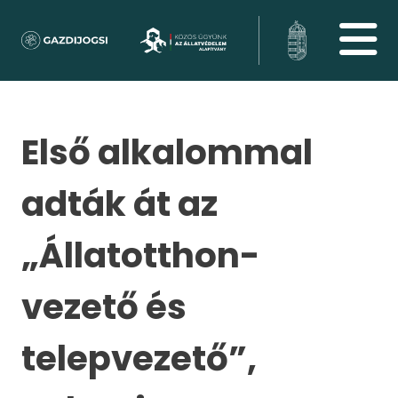
Első alkalommal
adták át az
„Állatotthon-
vezető és
telepvezető”,