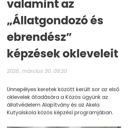
valamint az
„Állatgondozó és
ebrendész”
képzések okleveleit
2026. március 30. 09:20
Ünnepélyes keretek között került sor az első
oklevelek átadására a Közös ügyünk az
állatvédelem Alapítvány és az Akela
Kutyaiskola közös képzési programjában.