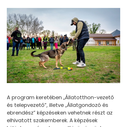
A program keretében „Állatotthon-vezető
és telepvezető”, illetve „Állatgondozó és
ebrendész” képzéseken vehetnek részt az
elhivatott szakemberek. A képzések