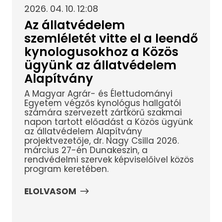
2026. 04. 10. 12:08
Az állatvédelem
szemléletét vitte el a leendő
kynologusokhoz a Közös
ügyünk az állatvédelem
Alapítvány
A Magyar Agrár- és Élettudományi
Egyetem végzős kynológus hallgatói
számára szervezett zártkörű szakmai
napon tartott előadást a Közös ügyünk
az állatvédelem Alapítvány
projektvezetője, dr. Nagy Csilla 2026.
március 27-én Dunakeszin, a
rendvédelmi szervek képviselőivel közös
program keretében.
ELOLVASOM