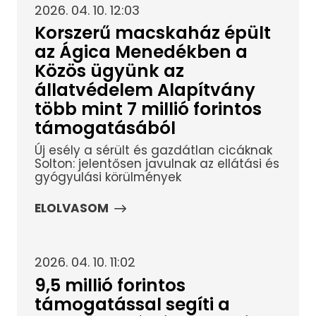
2026. 04. 10. 12:03
Korszerű macskaház épült
az Ágica Menedékben a
Közös ügyünk az
állatvédelem Alapítvány
több mint 7 millió forintos
támogatásából
Új esély a sérült és gazdátlan cicáknak
Solton: jelentősen javulnak az ellátási és
gyógyulási körülmények
ELOLVASOM
2026. 04. 10. 11:02
9,5 millió forintos
támogatással segíti a