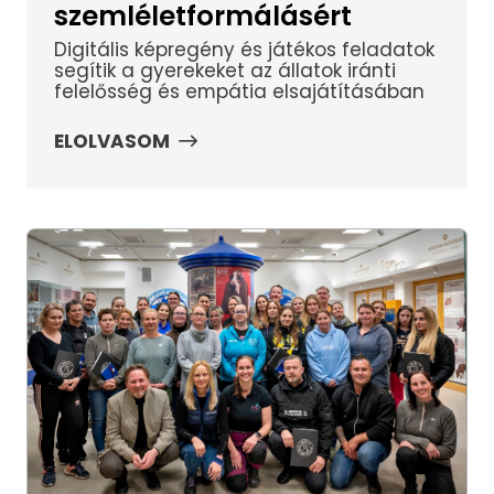
szemléletformálásért
Digitális képregény és játékos feladatok
segítik a gyerekeket az állatok iránti
felelősség és empátia elsajátításában
ELOLVASOM