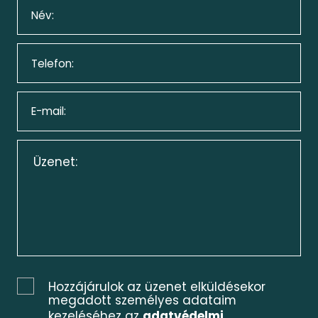
Hozzájárulok az üzenet elküldésekor
megadott személyes adataim
kezeléséhez az
adatvédelmi