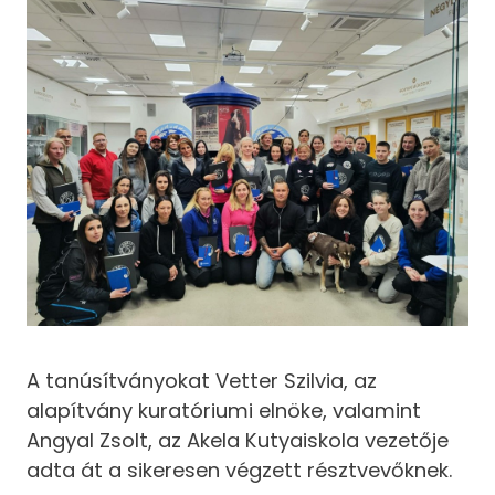
A tanúsítványokat Vetter Szilvia, az
alapítvány kuratóriumi elnöke, valamint
Angyal Zsolt, az Akela Kutyaiskola vezetője
adta át a sikeresen végzett résztvevőknek.