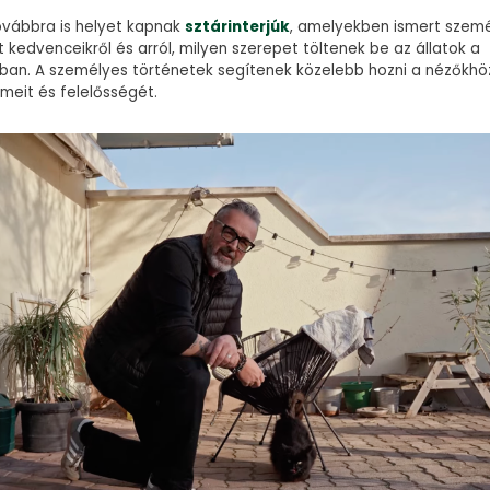
vábbra is helyet kapnak
sztárinterjúk
, amelyekben ismert szem
 kedvenceikről és arról, milyen szerepet töltenek be az állatok a
ban. A személyes történetek segítenek közelebb hozni a nézőkhö
ömeit és felelősségét.