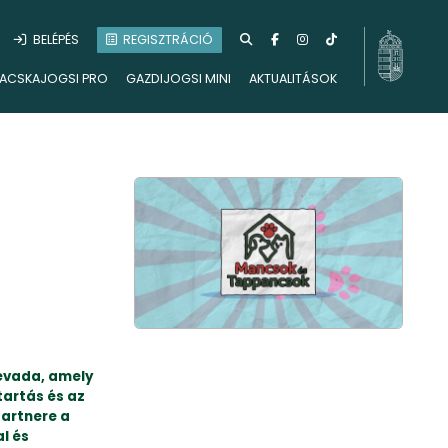
BELÉPÉS
REGISZTRÁCIÓ
ACSKAJOGSI PRO
GAZDIJOGSI MINI
AKTUALITÁSOK
évada, amely
tartás és az
artnere a
l és