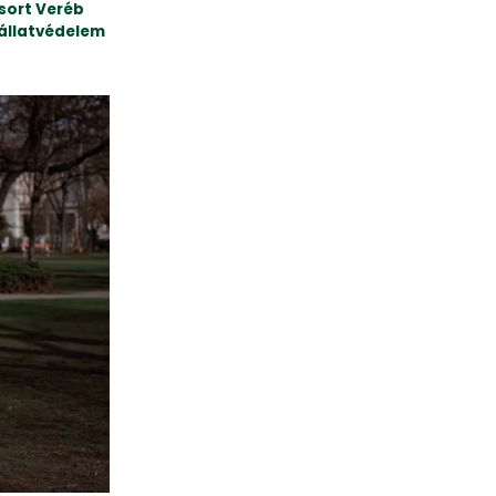
sort Veréb
 állatvédelem