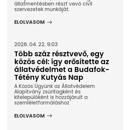
állatmentésben részt vevő civil
szervezetek munkáját.
ELOLVASOM
2026. 04. 22. 9:03
Több száz résztvevő, egy
közös cél: így erősítette az
állatvédelmet a Budafok-
Tétény Kutyás Nap
A Közös Ügyünk az Állatvédelem
Alapítvány zsűritagként és
kitelepülőként is hozzájárult a
szemléletformáláshoz
ELOLVASOM