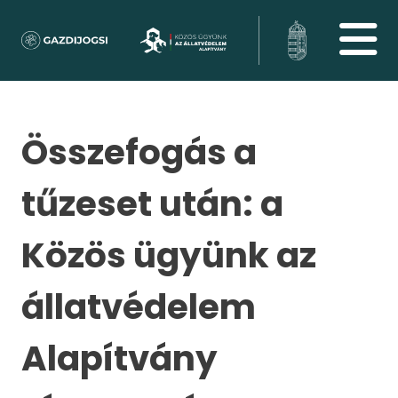
Összefogás a
tűzeset után: a
Közös ügyünk az
állatvédelem
Alapítvány