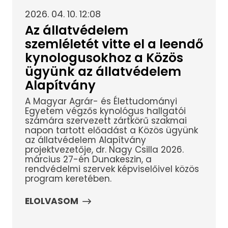
2026. 04. 10. 12:08
Az állatvédelem
szemléletét vitte el a leendő
kynologusokhoz a Közös
ügyünk az állatvédelem
Alapítvány
A Magyar Agrár- és Élettudományi
Egyetem végzős kynológus hallgatói
számára szervezett zártkörű szakmai
napon tartott előadást a Közös ügyünk
az állatvédelem Alapítvány
projektvezetője, dr. Nagy Csilla 2026.
március 27-én Dunakeszin, a
rendvédelmi szervek képviselőivel közös
program keretében.
ELOLVASOM