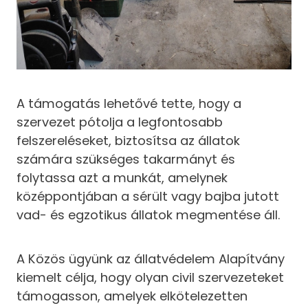
A támogatás lehetővé tette, hogy a
szervezet pótolja a legfontosabb
felszereléseket, biztosítsa az állatok
számára szükséges takarmányt és
folytassa azt a munkát, amelynek
középpontjában a sérült vagy bajba jutott
vad- és egzotikus állatok megmentése áll.
A Közös ügyünk az állatvédelem Alapítvány
kiemelt célja, hogy olyan civil szervezeteket
támogasson, amelyek elkötelezetten