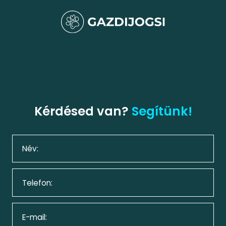
Kérdésed van?
Segítünk!