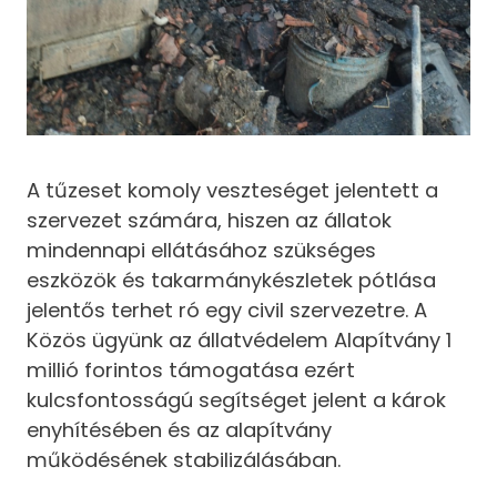
A tűzeset komoly veszteséget jelentett a
szervezet számára, hiszen az állatok
mindennapi ellátásához szükséges
eszközök és takarmánykészletek pótlása
jelentős terhet ró egy civil szervezetre. A
Közös ügyünk az állatvédelem Alapítvány 1
millió forintos támogatása ezért
kulcsfontosságú segítséget jelent a károk
enyhítésében és az alapítvány
működésének stabilizálásában.