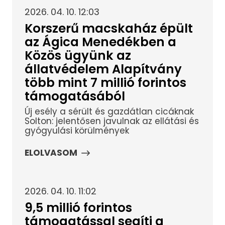
2026. 04. 10. 12:03
Korszerű macskaház épült
az Ágica Menedékben a
Közös ügyünk az
állatvédelem Alapítvány
több mint 7 millió forintos
támogatásából
Új esély a sérült és gazdátlan cicáknak
Solton: jelentősen javulnak az ellátási és
gyógyulási körülmények
ELOLVASOM
2026. 04. 10. 11:02
9,5 millió forintos
támogatással segíti a