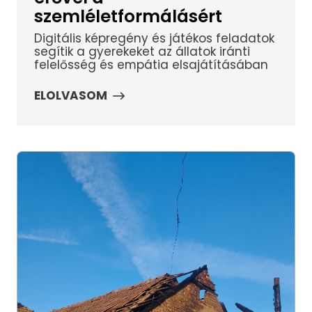
szemléletformálásért
Digitális képregény és játékos feladatok
segítik a gyerekeket az állatok iránti
felelősség és empátia elsajátításában
ELOLVASOM