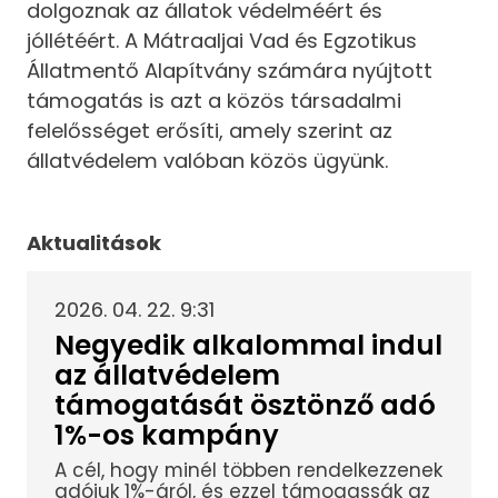
dolgoznak az állatok védelméért és
jóllétéért. A Mátraaljai Vad és Egzotikus
Állatmentő Alapítvány számára nyújtott
támogatás is azt a közös társadalmi
felelősséget erősíti, amely szerint az
állatvédelem valóban közös ügyünk.
Aktualitások
2026. 04. 22. 9:31
Negyedik alkalommal indul
az állatvédelem
támogatását ösztönző adó
1%-os kampány
A cél, hogy minél többen rendelkezzenek
adójuk 1%-áról, és ezzel támogassák az