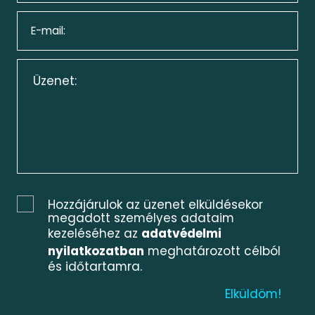
Hozzájárulok az üzenet elküldésekor
megadott személyes adataim
kezeléséhez az
adatvédelmi
nyilatkozatban
meghatározott célból
és időtartamra.