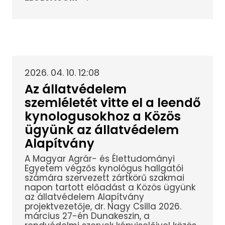
2026. 04. 10. 12:08
Az állatvédelem
szemléletét vitte el a leendő
kynologusokhoz a Közös
ügyünk az állatvédelem
Alapítvány
A Magyar Agrár- és Élettudományi
Egyetem végzős kynológus hallgatói
számára szervezett zártkörű szakmai
napon tartott előadást a Közös ügyünk
az állatvédelem Alapítvány
projektvezetője, dr. Nagy Csilla 2026.
március 27-én Dunakeszin, a