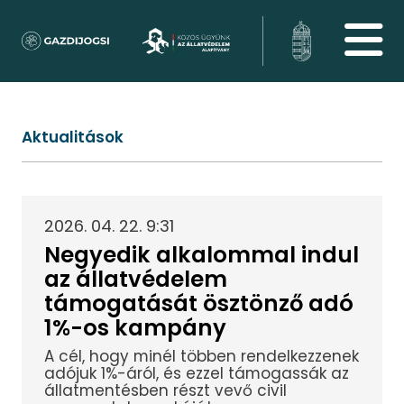
Aktualitások
2026. 04. 22. 9:31
Negyedik alkalommal indul
az állatvédelem
támogatását ösztönző adó
1%-os kampány
A cél, hogy minél többen rendelkezzenek
adójuk 1%-áról, és ezzel támogassák az
állatmentésben részt vevő civil