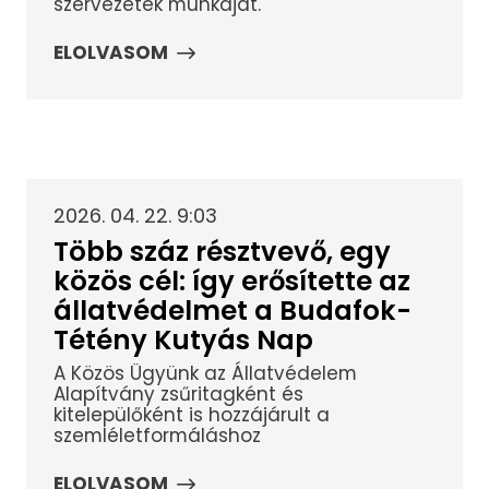
szervezetek munkáját.
ELOLVASOM
2026. 04. 22. 9:03
Több száz résztvevő, egy
közös cél: így erősítette az
állatvédelmet a Budafok-
Tétény Kutyás Nap
A Közös Ügyünk az Állatvédelem
Alapítvány zsűritagként és
kitelepülőként is hozzájárult a
szemléletformáláshoz
ELOLVASOM