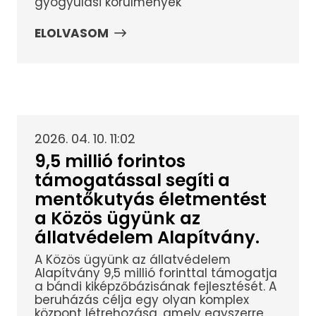
gyógyulási körülmények
ELOLVASOM
2026. 04. 10. 11:02
9,5 millió forintos
támogatással segíti a
mentőkutyás életmentést
a Közös ügyünk az
állatvédelem Alapítvány.
A Közös ügyünk az állatvédelem
Alapítvány 9,5 millió forinttal támogatja
a bándi kiképzőbázisának fejlesztését. A
beruházás célja egy olyan komplex
központ létrehozása, amely egyszerre