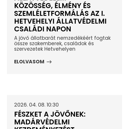
KÖZÖSSÉG, ÉLMÉNY ÉS
SZEMLÉLETFORMÁLÁS AZ I.
HETVEHELYI ÁLLATVÉDELMI
CSALÁDI NAPON
A jövő állatbarát nemzedékéért fogtak
össze szakemberek, családok és
szervezetek Hetvehelyen
ELOLVASOM
2026. 04. 08. 10:30
FÉSZKET A JÖVŐNEK:
MADÁRVÉDELMI