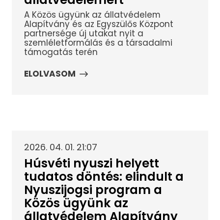
A Közös ügyünk az állatvédelem
Alapítvány és az Egyszülős Központ
partnersége új utakat nyit a
szemléletformálás és a társadalmi
támogatás terén
ELOLVASOM
2026. 04. 01. 21:07
Húsvéti nyuszi helyett
tudatos döntés: elindult a
Nyuszijogsi program a
Közös ügyünk az
állatvédelem Alapítvány