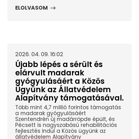
ELOLVASOM
2026. 04. 09. 16:02
Újabb lépés a sérült és
elárvult madarak
gyógyulásáért a Közös
Ügyünk az Állatvédelem
Alapítvány támogatásával.
Több mint 4,7 millió forintos támogatás
a madarak gyógyulásáért
Szentendrén új madárröpde épült, és
Pécsett is nagyszabású rehabilitációs
fejlesztés indul a Közös ügyünk az
állatvédelem Alapítvány