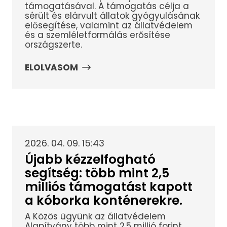
támogatásával. A támogatás célja a
sérült és elárvult állatok gyógyulásának
elősegítése, valamint az állatvédelem
és a szemléletformálás erősítése
országszerte.
ELOLVASOM
2026. 04. 09. 15:43
Újabb kézzelfogható
segítség: több mint 2,5
milliós támogatást kapott
a kóborka konténerekre.
A Közös ügyünk az állatvédelem
Alapítvány több mint 2,5 millió forint