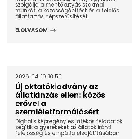
szolgálja a mentőkutyás szakmai
munkát, a közösségépítést és a felelős
állattartás népszerűsítését.
ELOLVASOM
2026. 04. 10. 10:50
Új oktatókiadvány az
állatkínzás ellen: közös
erővel a
szemléletformálásért
Digitális képregény és játékos feladatok
segítik a gyerekeket az állatok iránti
felelősség és empátia elsajátításában