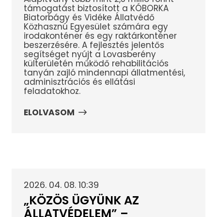
támogatást biztosított a KÓBORKA
Biatorbágy és Vidéke Állatvédő
Közhasznú Egyesület számára egy
irodakonténer és egy raktárkonténer
beszerzésére. A fejlesztés jelentős
segítséget nyújt a Lovasberény
külterületén működő rehabilitációs
tanyán zajló mindennapi állatmentési,
adminisztrációs és ellátási
feladatokhoz.
ELOLVASOM
2026. 04. 08. 10:39
„KÖZÖS ÜGYÜNK AZ
ÁLLATVÉDELEM” –