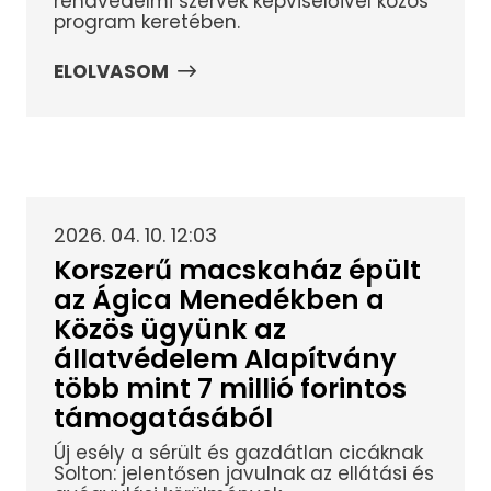
rendvédelmi szervek képviselőivel közös
program keretében.
ELOLVASOM
2026. 04. 10. 12:03
Korszerű macskaház épült
az Ágica Menedékben a
Közös ügyünk az
állatvédelem Alapítvány
több mint 7 millió forintos
támogatásából
Új esély a sérült és gazdátlan cicáknak
Solton: jelentősen javulnak az ellátási és