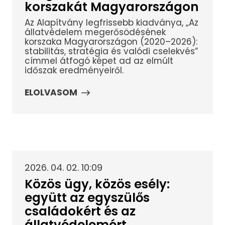
korszakát Magyarországon
Az Alapítvány legfrissebb kiadványa, „Az
állatvédelem megerősödésének
korszaka Magyarországon (2020–2026):
stabilitás, stratégia és valódi cselekvés”
címmel átfogó képet ad az elmúlt
időszak eredményeiről.
ELOLVASOM
2026. 04. 02. 10:09
Közös ügy, közös esély:
együtt az egyszülős
családokért és az
állatvédelemért