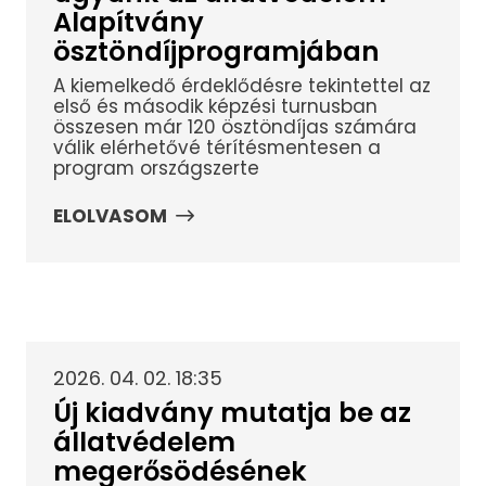
Alapítvány
ösztöndíjprogramjában
A kiemelkedő érdeklődésre tekintettel az
első és második képzési turnusban
összesen már 120 ösztöndíjas számára
válik elérhetővé térítésmentesen a
program országszerte
ELOLVASOM
2026. 04. 02. 18:35
Új kiadvány mutatja be az
állatvédelem
megerősödésének